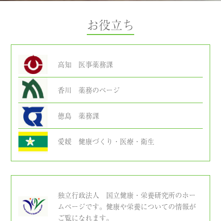
お役立ち
高知 医事薬務課
香川 薬務のページ
徳島 薬務課
愛媛 健康づくり・医療・衛生
独立行政法人 国立健康・栄養研究所のホー
ムページです。健康や栄養についての情報が
ご覧になれます。